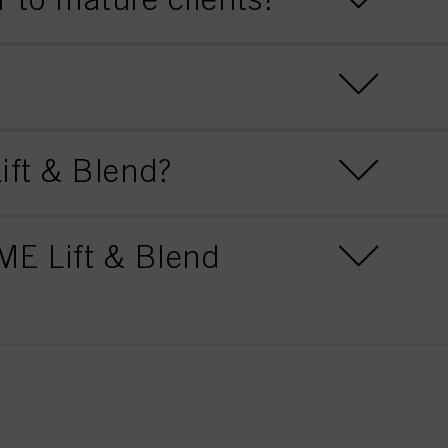
ift & Blend?
E Lift & Blend