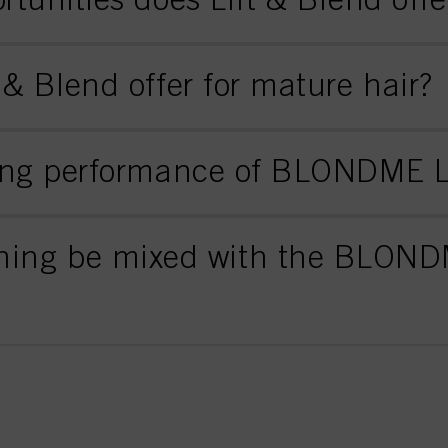
 & Blend offer for mature hair?
ding performance of BLONDME L
ng be mixed with the BLONDM