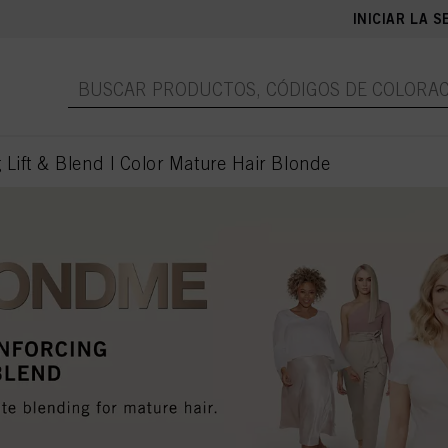
INICIAR LA S
ift & Blend | Color Mature Hair Blonde