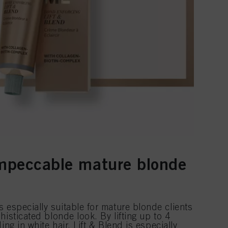
mpeccable mature blonde
s especially suitable for mature blonde clients
histicated blonde look. By lifting up to 4
ing in white hair, Lift & Blend is especially