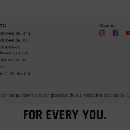
GAL
Síganos
diciones de Venta
diciones de Uso
laración de
tección de Datos
ítica de cookies
rint
e for US residents
s marcas comerciales son propiedad de sus respectivos propietarios. So