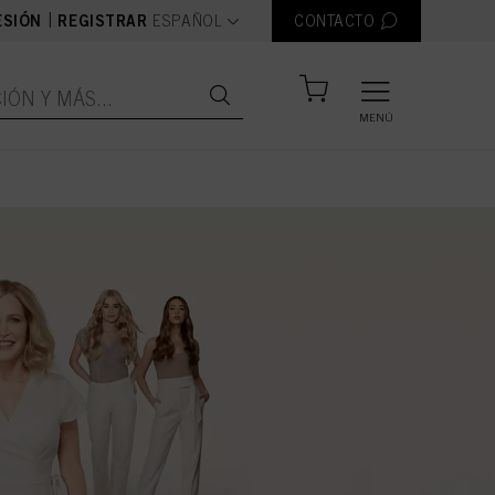
text.language
|
ESIÓN
REGISTRAR
ESPAÑOL
CONTACTO
MENÚ