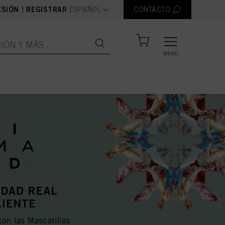
text.language
|
ESIÓN
REGISTRAR
ESPAÑOL
CONTACTO
MENÚ