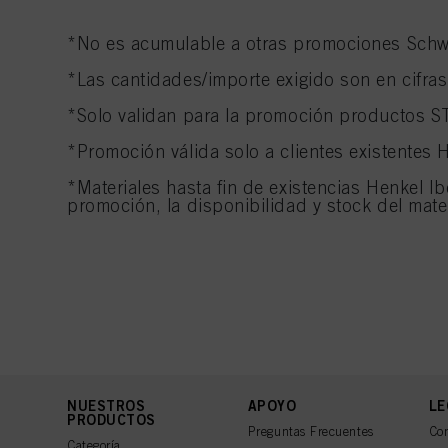
*No es acumulable a otras promociones Sch
*Las cantidades/importe exigido son en cifras
*Solo validan para la promoción productos 
*Promoción válida solo a clientes existentes 
*Materiales hasta fin de existencias Henkel I
promoción, la disponibilidad y stock del mat
NUESTROS
APOYO
LE
PRODUCTOS
Preguntas Frecuentes
Con
Categoría