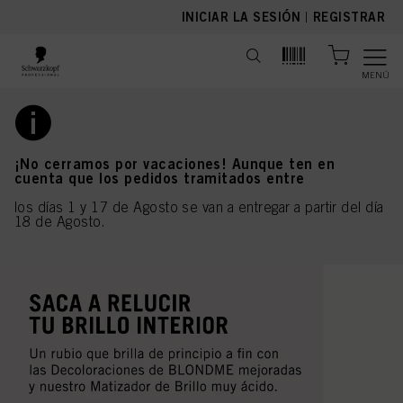
text.skipToContent
text.skipToNavigation
INICIAR LA SESIÓN
|
REGISTRAR
MENÚ
¡No cerramos por vacaciones! Aunque ten en
cuenta que los pedidos tramitados entre
los días 1 y 17 de Agosto se van a entregar a partir del día
18 de Agosto.