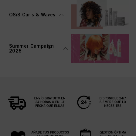
OSiS Curls & Waves
Summer Campaign
2026