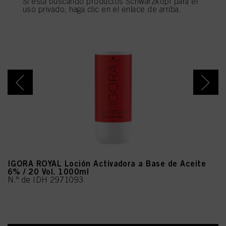
Si está buscando productos Schwarzkopf para el
utilizarán las cookies que sean técnicamente necesarias para proporcionarle
uso privado, haga clic en el enlace de arriba.
este sitio web .
IGORA ROYAL Loción Activadora a Base de Aceite
6% / 20 Vol. 1000ml
N.º de IDH 2971093