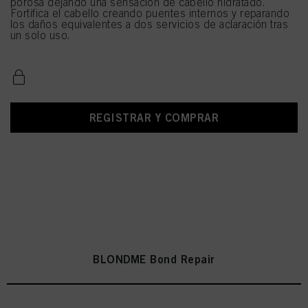
porosa dejando una sensación de cabello hidratado.
Fortifica el cabello creando puentes internos y reparando
los daños equivalentes a dos servicios de aclaración tras
un solo uso.
REGISTRAR Y COMPRAR
BLONDME Bond Repair