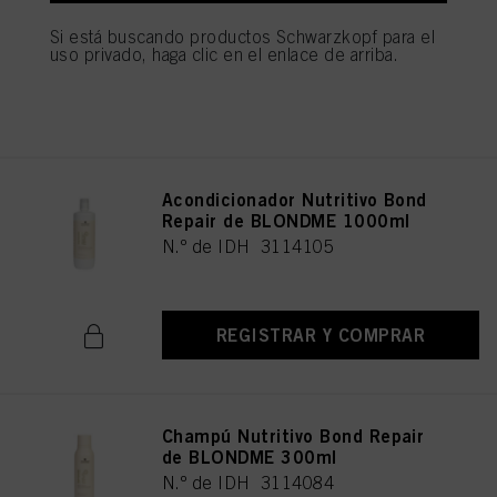
N.º de IDH 3119768
Si está buscando productos Schwarzkopf para el
uso privado, haga clic en el enlace de arriba.
REGISTRAR Y COMPRAR
Acondicionador Nutritivo Bond
Repair de BLONDME 1000ml
N.º de IDH 3114105
REGISTRAR Y COMPRAR
Champú Nutritivo Bond Repair
de BLONDME 300ml
N.º de IDH 3114084