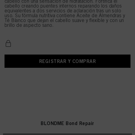
cabello con una sensación de hidratación. Fortifica el
cabello creando puentes internos reparando los daños
equivalentes a dos servicios de aclaración tras un solo
uso. Su fórmula nutritiva contiene Aceite de Almendras y
Té Blanco que dejan el cabello suave y flexible y con un
brillo de aspecto sano.
REGISTRAR Y COMPRAR
BLONDME Bond Repair