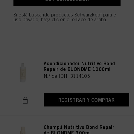
Repair de BLONDME 1000ml
N.º de IDH 3119768
Si está buscando productos Schwarzkopf para el
uso privado, haga clic en el enlace de arriba.
REGISTRAR Y COMPRAR
Acondicionador Nutritivo Bond
Repair de BLONDME 1000ml
N.º de IDH 3114105
REGISTRAR Y COMPRAR
Champú Nutritivo Bond Repair
de BLONDME 300ml