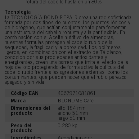
rotura del cabello hasta en un 80%
Tecnología
La TECNOLOGÍA BOND REPAIR crea una red sofisticada
formada por dos tipos de puentes: los puentes iónicos y
de hidrógeno, que actúan conjuntamente para fomentar
una estructura del cabello robusta y a la par flexible. En
combinación con el Aceite nutritivo de almendras,
nuestras fórmulas protegen el cabello rubio de la
sequedad, la fragilidad y la porosidad. Los polímeros
ligeros, en combinación con el extracto de Té blanco,
conocido por sus propiedades antioxidantes y
energizantes, crean una barrera que imita el efecto de la
hoja de loto protegiendo de forma activa la cutícula del
cabello rubio frente a las agresiones externas, como los
contaminantes, que pueden hacer que el rubio parezca
apagado y sin vida.
Código EAN
4067971081861
Marca
BLONDME Care
Dimensiones del
alto 184 mm
producto
ancho 51 mm
largo 51 mm
Peso del
0.280 kg
producto
Ingredientes
Acondicionador,