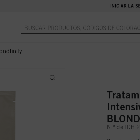
INICIAR LA S
ndfinity
Tratam
Intensi
BLOND
N.º de IDH 