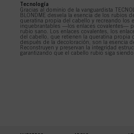
Tecnología
Gracias al dominio de la vanguardista TEC
BLONDME desvela la esencia de los rubios de
queratina propia del cabello y recreando los 
inquebrantables —los enlaces covalentes— pa
rubio sano. Los enlaces covalentes, los enla
del cabello, que retienen la queratina propia 
después de la decoloración, son la esencia d
Reconstruyen y preservan la integridad estruct
garantizando que el cabello rubio siga siendo 