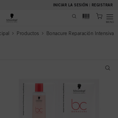
text.skipToContent
text.skipToNavigation
INICIAR LA SESIÓN
|
REGISTRAR
MENÚ
cipal
Productos
Bonacure Reparación Intensiva
current page