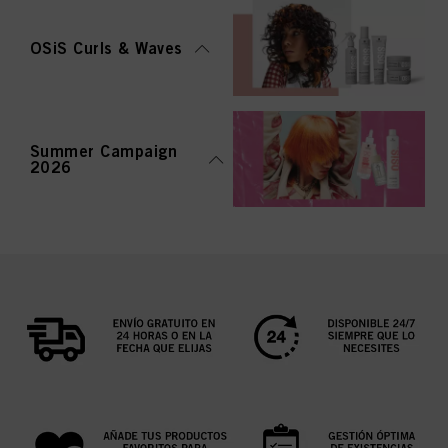
OSiS Curls & Waves
Summer Campaign
2026