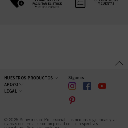
Síganos
NUESTROS PRODUCTOS
APOYO
LEGAL
© 2026 Schwarzkopf Professional |Las marcas registradas y las
marcas comerciales son propiedad de sus respectivos
propietarios. Solo para profesionales.