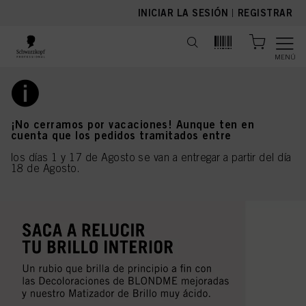
text.skipToContent
text.skipToNavigation
INICIAR LA SESIÓN
|
REGISTRAR
MENÚ
¡No cerramos por vacaciones! Aunque ten en
cuenta que los pedidos tramitados entre
los días 1 y 17 de Agosto se van a entregar a partir del día
18 de Agosto.