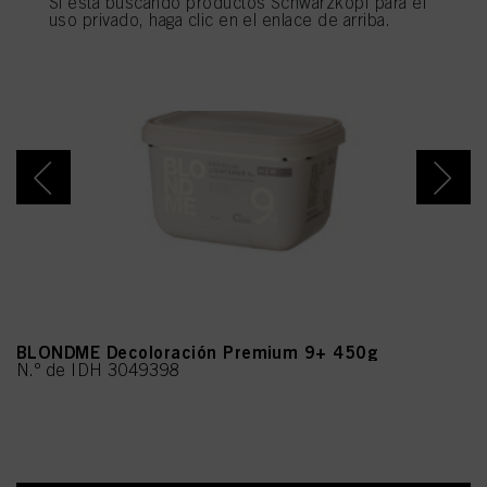
Si está buscando productos Schwarzkopf para el
utilizarán las cookies que sean técnicamente necesarias para proporcionarle
uso privado, haga clic en el enlace de arriba.
este sitio web .
BLONDME Decoloración Premium 9+ 450g
N.º de IDH 3049398