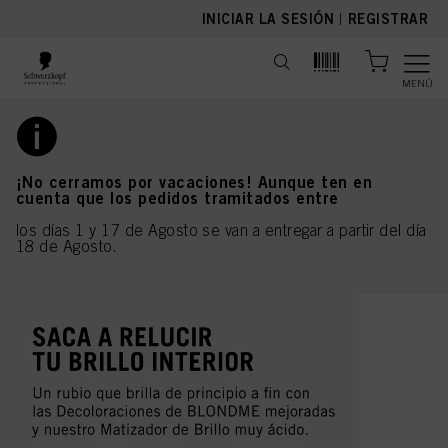
text.skipToContent
text.skipToNavigation
INICIAR LA SESIÓN
|
REGISTRAR
MENÚ
¡No cerramos por vacaciones! Aunque ten en
cuenta que los pedidos tramitados entre
los días 1 y 17 de Agosto se van a entregar a partir del día
18 de Agosto.