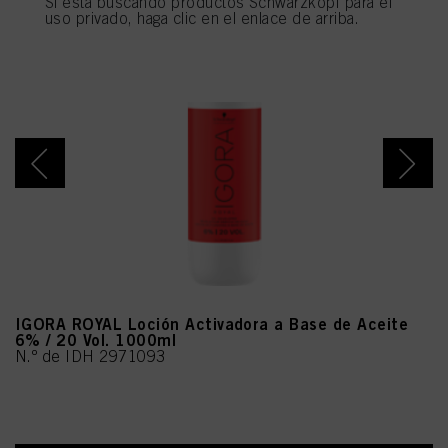
Si está buscando productos Schwarzkopf para el
utilizarán las cookies que sean técnicamente necesarias para proporcionarle
uso privado, haga clic en el enlace de arriba.
este sitio web .
IGORA ROYAL Loción Activadora a Base de Aceite
6% / 20 Vol. 1000ml
N.º de IDH 2971093