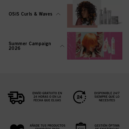
OSiS Curls & Waves
Summer Campaign
2026