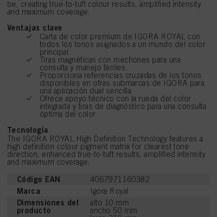
be, creating true-to-tuft colour results, amplified intensity
and maximum coverage.
Ventajas clave
Carta de color premium de IGORA ROYAL con
todos los tonos asignados a un mundo del color
principal
Tiras magnéticas con mechones para una
consulta y manejo fáciles
Proporciona referencias cruzadas de los tonos
disponibles en otras submarcas de IGORA para
una aplicación dual sencilla
Ofrece apoyo técnico con la rueda del color
integrada y tiras de diagnóstico para una consulta
óptima del color
Tecnología
The IGORA ROYAL High Definition Technology features a
high definition colour pigment matrix for clearest tone
direction, enhanced true-to-tuft results, amplified intensity
and maximum coverage.
Código EAN
4067971160382
Marca
Igora Royal
Dimensiones del
alto 10 mm
producto
ancho 50 mm