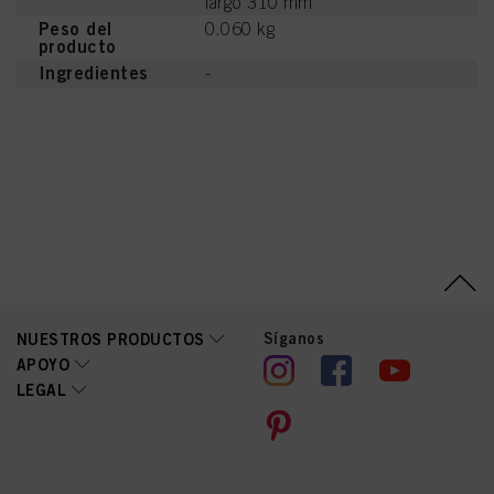
largo 310 mm
Peso del
0.060 kg
producto
Ingredientes
-
Síganos
NUESTROS PRODUCTOS
APOYO
LEGAL