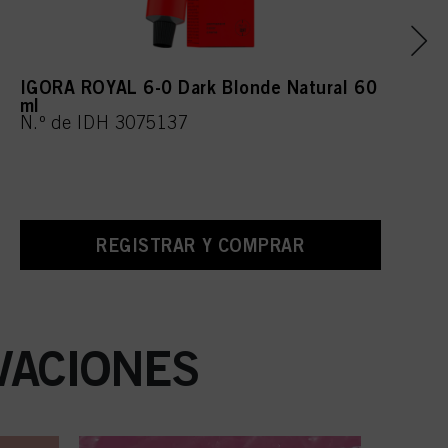
IGORA ROYAL 6-0 Dark Blonde Natural 60
ml
N.º de IDH 3075137
REGISTRAR Y COMPRAR
VACIONES