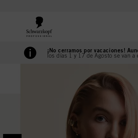
text.skipToContent
text.skipToNavigation
¡No cerramos por vacaciones! Aun
los días 1 y 17 de Agosto se van a 