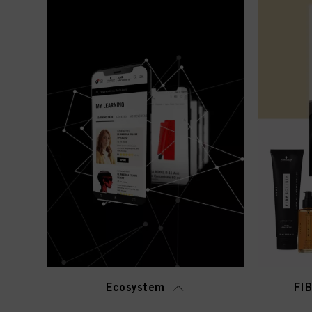
Ecosystem
FI