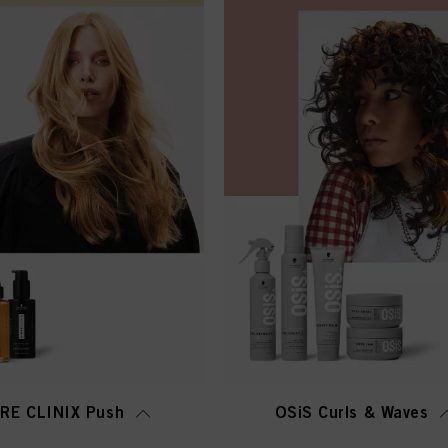
BRE CLINIX Push
OSiS Curls & Waves