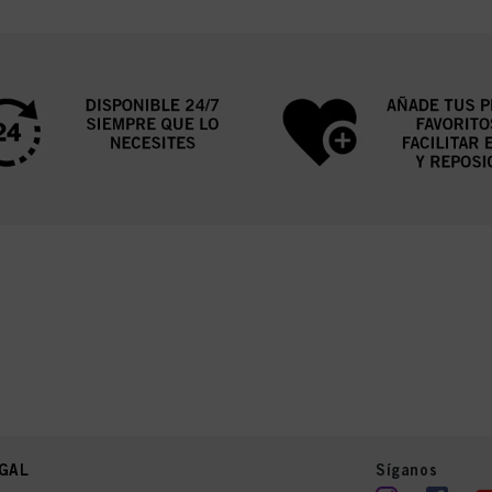
GAL
Síganos