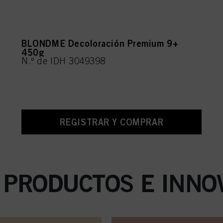
BLONDME Decoloración Premium 9+
450g
N.º de IDH 3049398
REGISTRAR Y COMPRAR
 PRODUCTOS E INNO