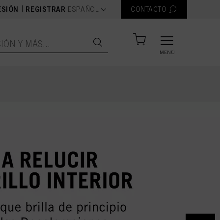
text.language
|
ESIÓN
REGISTRAR
ESPAÑOL
CONTACTO
MENÚ