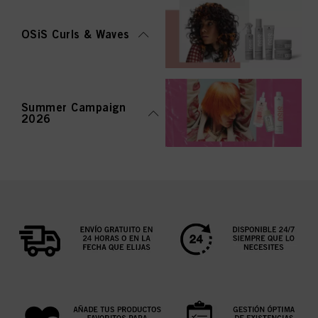
OSiS Curls & Waves
Summer Campaign
2026