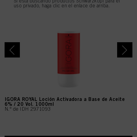
Si está buscando productos Schwarzkopf para el
utilizarán las cookies que sean técnicamente necesarias para proporcionarle
uso privado, haga clic en el enlace de arriba.
este sitio web .
IGORA ROYAL Loción Activadora a Base de Aceite
6% / 20 Vol. 1000ml
N.º de IDH 2971093