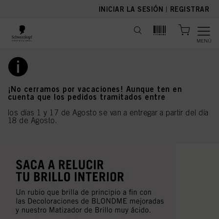
text.skipToContent
text.skipToNavigation
INICIAR LA SESIÓN
|
REGISTRAR
MENÚ
¡No cerramos por vacaciones! Aunque ten en
cuenta que los pedidos tramitados entre
los días 1 y 17 de Agosto se van a entregar a partir del día
18 de Agosto.