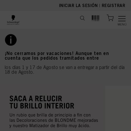
text.skipToContent
text.skipToNavigation
INICIAR LA SESIÓN
|
REGISTRAR
MENÚ
¡No cerramos por vacaciones! Aunque ten en
cuenta que los pedidos tramitados entre
los días 1 y 17 de Agosto se van a entregar a partir del día
18 de Agosto.