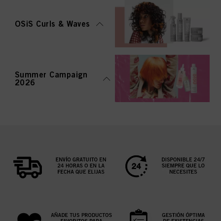
OSiS Curls & Waves
Summer Campaign
2026