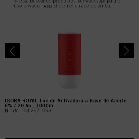
Si está buscando productos Schwarzkopf para el
utilizarán las cookies que sean técnicamente necesarias para proporcionarle
uso privado, haga clic en el enlace de arriba.
este sitio web .
IGORA ROYAL Loción Activadora a Base de Aceite
6% / 20 Vol. 1000ml
N.º de IDH 2971093