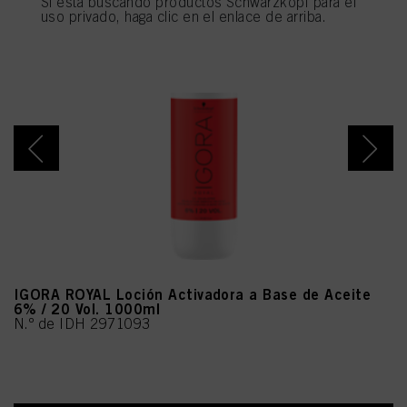
Si está buscando productos Schwarzkopf para el
utilizarán las cookies que sean técnicamente necesarias para proporcionarle
uso privado, haga clic en el enlace de arriba.
este sitio web .
IGORA ROYAL Loción Activadora a Base de Aceite
6% / 20 Vol. 1000ml
N.º de IDH 2971093