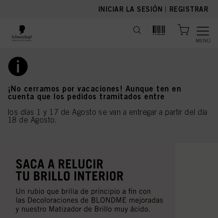
text.skipToContent
text.skipToNavigation
INICIAR LA SESIÓN
|
REGISTRAR
MENÚ
¡No cerramos por vacaciones! Aunque ten en
cuenta que los pedidos tramitados entre
los días 1 y 17 de Agosto se van a entregar a partir del día
18 de Agosto.