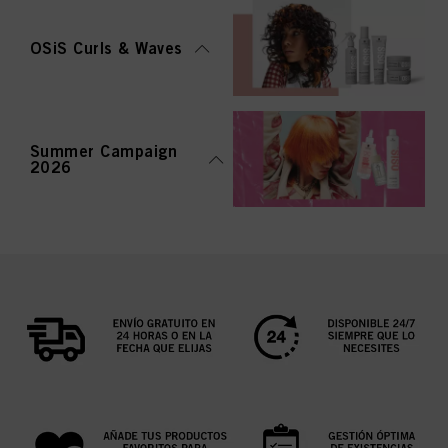
OSiS Curls & Waves
Summer Campaign
2026