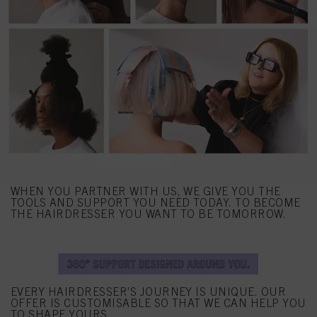
WHEN YOU PARTNER WITH US, WE GIVE YOU THE
TOOLS AND SUPPORT YOU NEED TODAY. TO BECOME
THE HAIRDRESSER YOU WANT TO BE TOMORROW.
EVERY HAIRDRESSER’S JOURNEY IS UNIQUE. OUR
OFFER IS CUSTOMISABLE SO THAT WE CAN HELP YOU
TO SHAPE YOURS.