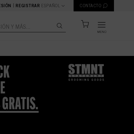
text.language
|
ESIÓN
REGISTRAR
ESPAÑOL
CONTACTO
MENÚ