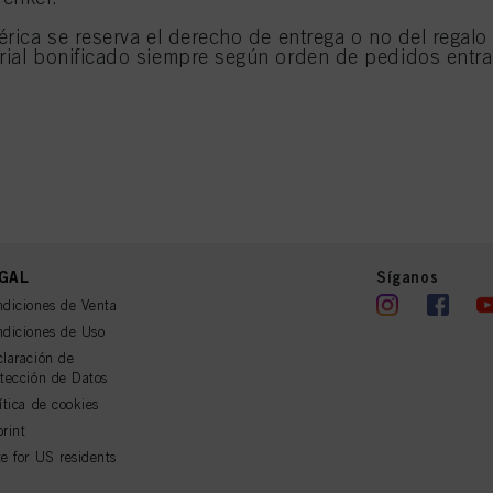
bérica se reserva el derecho de entrega o no del regal
erial bonificado siempre según orden de pedidos entr
GAL
Síganos
diciones de Venta
diciones de Uso
laración de
tección de Datos
ítica de cookies
rint
e for US residents