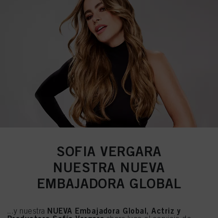
SOFIA VERGARA
NUESTRA NUEVA
EMBAJADORA GLOBAL
NUEVA Embajadora Global, Actriz y
...y nuestra