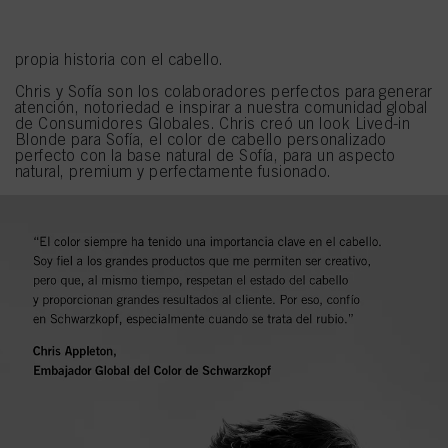
experto en coloración
década. Como
, Chris colaborará
con nosotros para demostrar por qué confía y usa
Schwarzkopf en sus clientes para que puedan contar su
propia historia con el cabello.
Chris y Sofía son los colaboradores perfectos para generar
atención, notoriedad e inspirar a nuestra comunidad global
de Consumidores Globales. Chris creó un look Lived-in
Blonde para Sofía, el color de cabello personalizado
perfecto con la base natural de Sofía, para un aspecto
natural, premium y perfectamente fusionado.