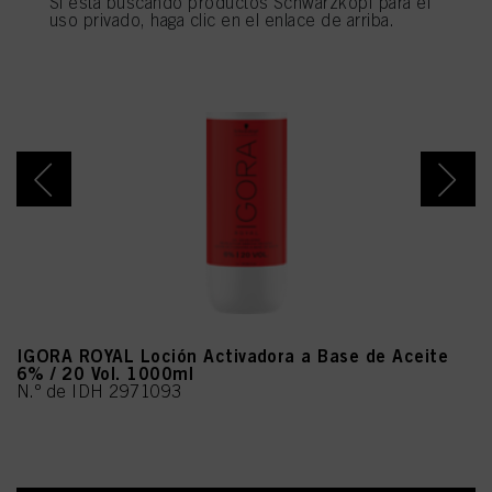
Si está buscando productos Schwarzkopf para el
utilizarán las cookies que sean técnicamente necesarias para proporcionarle
uso privado, haga clic en el enlace de arriba.
este sitio web .
IGORA ROYAL Loción Activadora a Base de Aceite
6% / 20 Vol. 1000ml
N.º de IDH 2971093