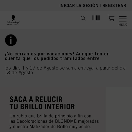
text.skipToContent
text.skipToNavigation
INICIAR LA SESIÓN
|
REGISTRAR
MENÚ
¡No cerramos por vacaciones! Aunque ten en
cuenta que los pedidos tramitados entre
los días 1 y 17 de Agosto se van a entregar a partir del día
18 de Agosto.