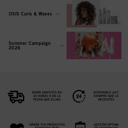
OSiS Curls & Waves
Summer Campaign
2026