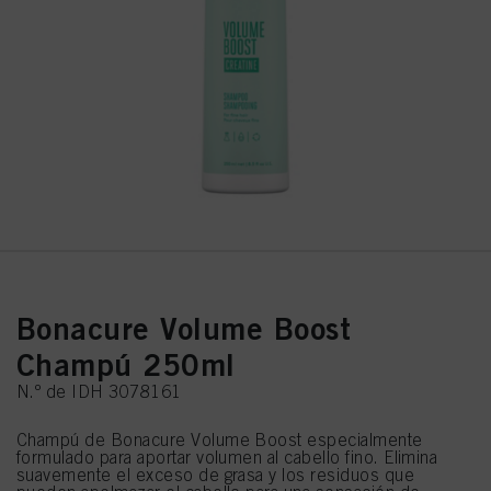
Bonacure Volume Boost
Champú 250ml
N.º de IDH 3078161
Champú de Bonacure Volume Boost especialmente
formulado para aportar volumen al cabello fino. Elimina
suavemente el exceso de grasa y los residuos que