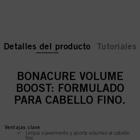
current tab:
current tab:
Detalles del producto
Tutoriales
BONACURE VOLUME
BOOST: FORMULADO
PARA CABELLO FINO.
Ventajas clave
Limpia suavemente y aporta volumen al cabello
fino