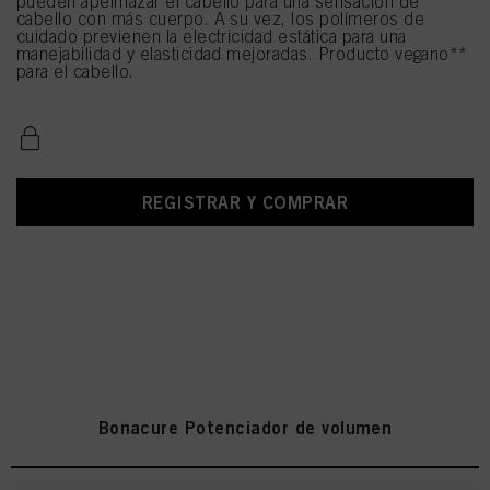
pueden apelmazar el cabello para una sensación de
cabello con más cuerpo. A su vez, los polímeros de
cuidado previenen la electricidad estática para una
manejabilidad y elasticidad mejoradas. Producto vegano**
para el cabello.
REGISTRAR Y COMPRAR
Bonacure Potenciador de volumen