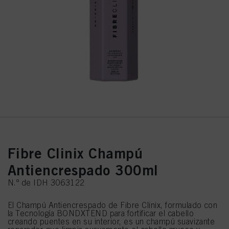
Fibre Clinix Champú
Antiencrespado 300ml
N.º de IDH 3063122
El Champú Antiencrespado de Fibre Clinix, formulado con
la Tecnología BONDXTEND para fortificar el cabello
creando puentes en su interior, es un champú suavizante