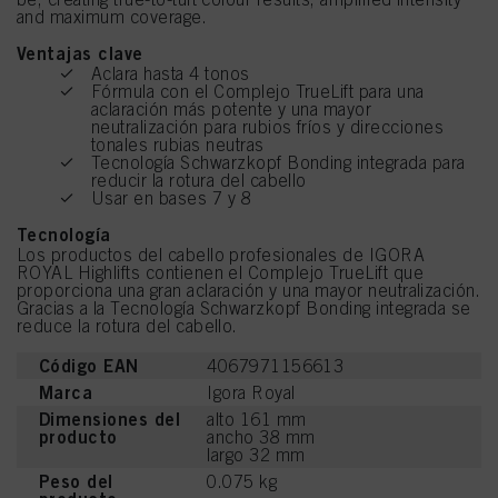
and maximum coverage.
Ventajas clave
Aclara hasta 4 tonos
Fórmula con el Complejo TrueLift para una
aclaración más potente y una mayor
neutralización para rubios fríos y direcciones
tonales rubias neutras
Tecnología Schwarzkopf Bonding integrada para
reducir la rotura del cabello
Usar en bases 7 y 8
Tecnología
Los productos del cabello profesionales de IGORA
ROYAL Highlifts contienen el Complejo TrueLift que
proporciona una gran aclaración y una mayor neutralización.
Gracias a la Tecnología Schwarzkopf Bonding integrada se
reduce la rotura del cabello.
Código EAN
4067971156613
Marca
Igora Royal
Dimensiones del
alto 161 mm
producto
ancho 38 mm
largo 32 mm
Peso del
0.075 kg