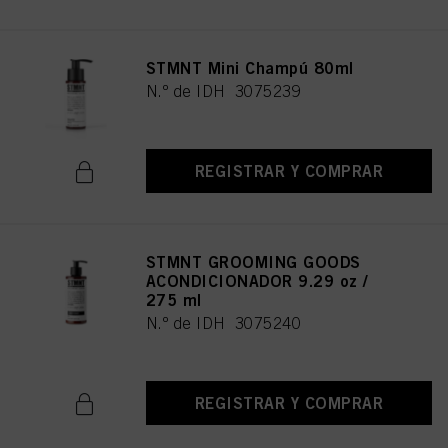
STMNT Mini Champú 80ml
N.º de IDH 3075239
REGISTRAR Y COMPRAR
STMNT GROOMING GOODS
ACONDICIONADOR 9.29 oz /
275 ml
N.º de IDH 3075240
REGISTRAR Y COMPRAR