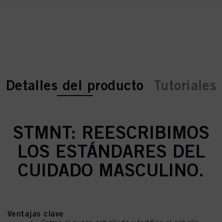
current tab:
current tab:
Detalles del producto
Tutoriales
STMNT: REESCRIBIMOS
LOS ESTÁNDARES DEL
CUIDADO MASCULINO.
Ventajas clave