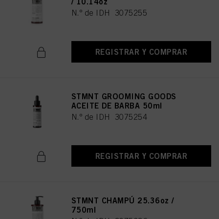
/ 10.14oz
N.º de IDH 3075255
REGISTRAR Y COMPRAR
STMNT GROOMING GOODS
ACEITE DE BARBA 50ml
N.º de IDH 3075254
REGISTRAR Y COMPRAR
STMNT CHAMPÚ 25.36oz /
750ml