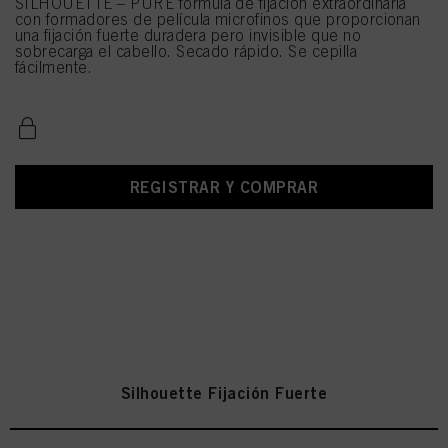
SILHOUETTE – PURE fórmula de fijación extraordinaria
con formadores de película microfinos que proporcionan
una fijación fuerte duradera pero invisible que no
sobrecarga el cabello. Secado rápido. Se cepilla
fácilmente.
REGISTRAR Y COMPRAR
Silhouette Fijación Fuerte