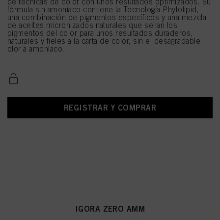
de técnicas de color con unos resultados optimizados. Su
fórmula sin amoníaco contiene la Tecnología Phytolipid,
una combinación de pigmentos específicos y una mezcla
de aceites micronizados naturales que sellan los
pigmentos del color para unos resultados duraderos,
naturales y fieles a la carta de color, sin el desagradable
olor a amoníaco.
REGISTRAR Y COMPRAR
IGORA ZERO AMM