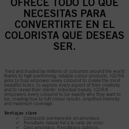
OFRECE TODO LO QUE
NECESITAS PARA
CONVERTIRTE EN EL
COLORISTA QUE DESEAS
SER.
Tried and trusted by millions of colourists around the world
thanks to high-performing, reliable colour products, IGORA
aims to truly empower every colourist to create the most
beautiful looks, to explore every aspect of their creativity
and to reveal their clients' individual beauty. IGORA
empowers every colourist to be exactly who they want to
be, creating true-to-tuft colour results, amplified intensity
and maximum coverage.
Ventajas clave
Coloración permanente sin amoníaco
Resultado natural fiel a la carta de color
Cero amoníaco. Resultados óptimos.