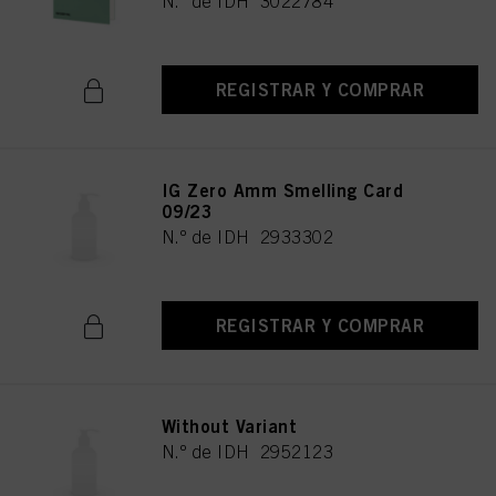
N.º de IDH 3022784
REGISTRAR Y COMPRAR
IG Zero Amm Smelling Card
09/23
N.º de IDH 2933302
REGISTRAR Y COMPRAR
Without Variant
N.º de IDH 2952123