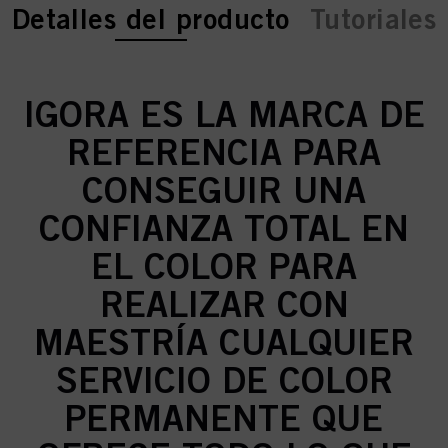
current tab:
current tab:
Detalles del producto
Tutoriales
IGORA ES LA MARCA DE
REFERENCIA PARA
CONSEGUIR UNA
CONFIANZA TOTAL EN
EL COLOR PARA
REALIZAR CON
MAESTRÍA CUALQUIER
SERVICIO DE COLOR
PERMANENTE QUE