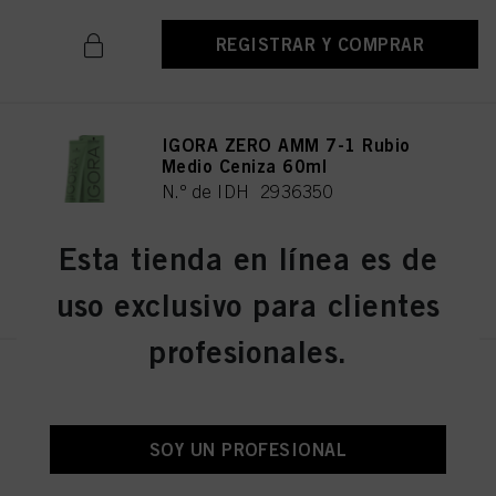
REGISTRAR Y COMPRAR
IGORA ZERO AMM 7-1 Rubio
Medio Ceniza 60ml
N.º de IDH 2936350
Esta tienda en línea es de
REGISTRAR Y COMPRAR
uso exclusivo para clientes
profesionales.
IGORA ZERO AMM 7-21 Rubio
medio ceniza 60 ml
N.º de IDH 2936356
SOY UN PROFESIONAL