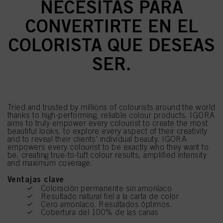
NECESITAS PARA
CONVERTIRTE EN EL
COLORISTA QUE DESEAS
SER.
Tried and trusted by millions of colourists around the world
thanks to high-performing, reliable colour products, IGORA
aims to truly empower every colourist to create the most
beautiful looks, to explore every aspect of their creativity
and to reveal their clients' individual beauty. IGORA
empowers every colourist to be exactly who they want to
be, creating true-to-tuft colour results, amplified intensity
and maximum coverage.
Ventajas clave
Coloración permanente sin amoníaco
Resultado natural fiel a la carta de color
Cero amoníaco. Resultados óptimos.
Cobertura del 100% de las canas