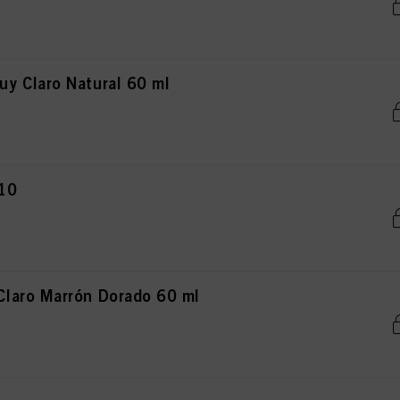
y Claro Natural 60 ml
r10
laro Marrón Dorado 60 ml