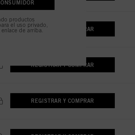
CONSUMIDOR
e sean técnicamente
ndo productos
ara el uso privado,
REGISTRAR Y COMPRAR
l enlace de arriba.
REGISTRAR Y COMPRAR
REGISTRAR Y COMPRAR