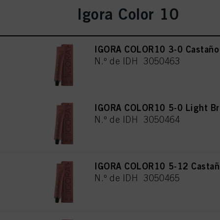
Igora Color 10
IGORA COLOR10 3-0 Castaño 
N.º de IDH 3050463
IGORA COLOR10 5-0 Light Br
N.º de IDH 3050464
IGORA COLOR10 5-12 Castaño
N.º de IDH 3050465