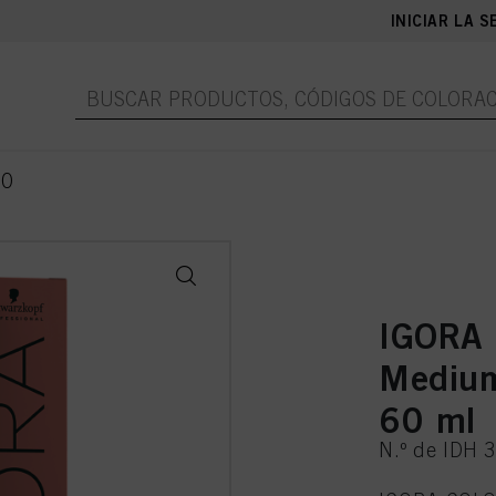
INICIAR LA S
10
IGORA
Medium
60 ml
N.º de IDH 