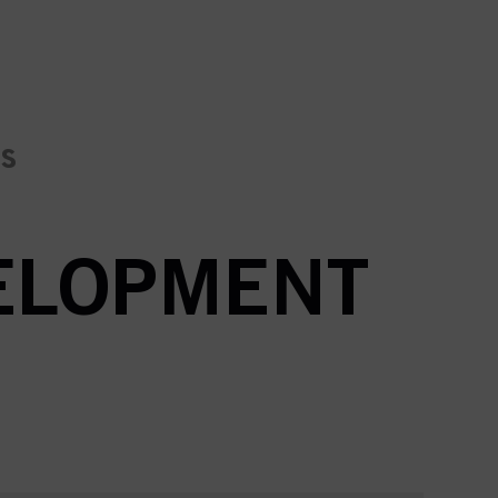
es
VELOPMENT