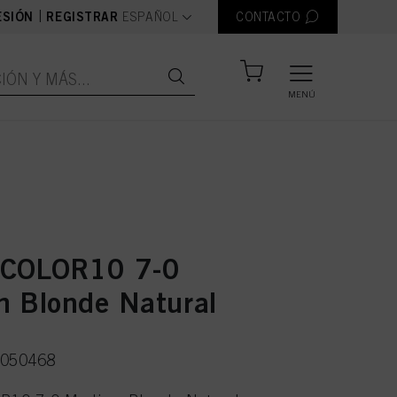
text.language
|
ESIÓN
REGISTRAR
ESPAÑOL
CONTACTO
MENÚ
 COLOR10 7-0
 Blonde Natural
3050468