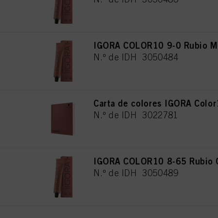
IGORA COLOR10 9-0 Rubio Mu
N.º de IDH 3050484
Carta de colores IGORA Colo
N.º de IDH 3022781
IGORA COLOR10 8-65 Rubio C
N.º de IDH 3050489