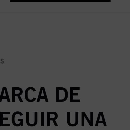
es
MARCA DE
SEGUIR UNA