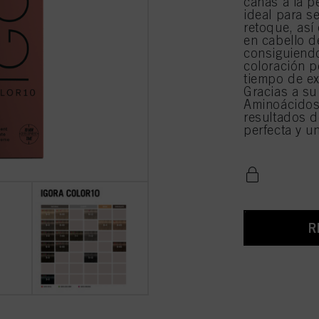
canas a la 
ideal para se
retoque, así
en cabello d
consiguiend
coloración p
tiempo de ex
Gracias a su
Aminoácidos
resultados d
perfecta y u
R