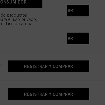
CONSUMIDOR
e sean técnicamente
REGISTRAR Y COMPRAR
ndo productos
ara el uso privado,
l enlace de arriba.
REGISTRAR Y COMPRAR
REGISTRAR Y COMPRAR
REGISTRAR Y COMPRAR