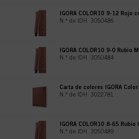
IGORA COLOR10 9-12 Rojo ce
N.º de IDH 3050486
IGORA COLOR10 9-0 Rubio Mu
N.º de IDH 3050484
Carta de colores IGORA Colo
N.º de IDH 3022781
IGORA COLOR10 8-65 Rubio C
N.º de IDH 3050489