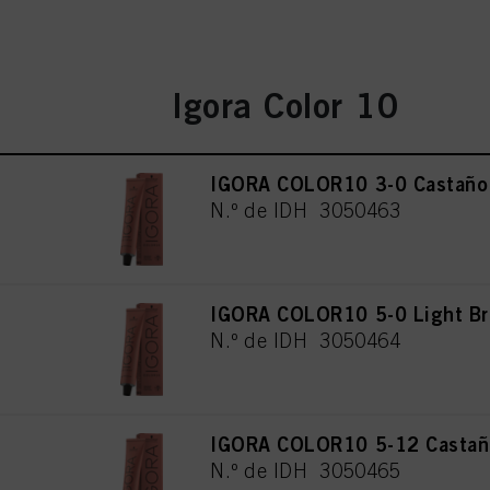
Igora Color 10
IGORA COLOR10 3-0 Castaño 
N.º de IDH 3050463
IGORA COLOR10 5-0 Light Br
N.º de IDH 3050464
IGORA COLOR10 5-12 Castaño
N.º de IDH 3050465