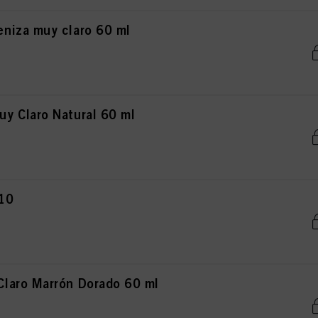
niza muy claro 60 ml
y Claro Natural 60 ml
r10
laro Marrón Dorado 60 ml