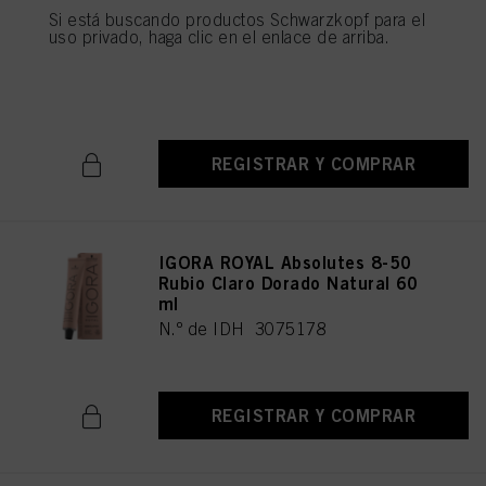
IGORA ROYAL Absolutes 8-140
Si está buscando productos Schwarzkopf para el
Rubio Claro Ceniza Beige
uso privado, haga clic en el enlace de arriba.
Natural 60 ml
N.º de IDH 3075179
REGISTRAR Y COMPRAR
IGORA ROYAL Absolutes 8-50
Rubio Claro Dorado Natural 60
ml
N.º de IDH 3075178
REGISTRAR Y COMPRAR