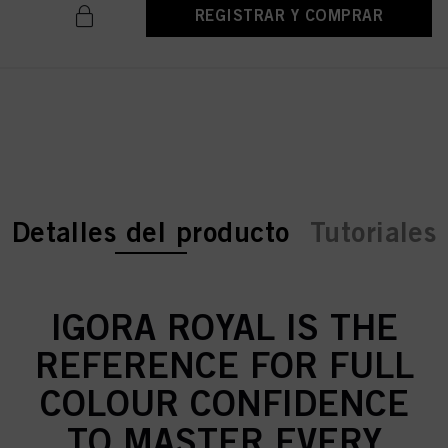
REGISTRAR Y COMPRAR
current tab:
current tab:
Detalles del producto
Tutoriales
IGORA ROYAL IS THE
REFERENCE FOR FULL
COLOUR CONFIDENCE
TO MASTER EVERY