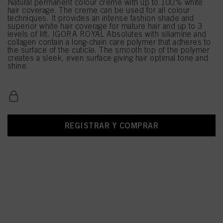
Natural permanent colour creme with up to 100% white
hair coverage. The creme can be used for all colour
techniques. It provides an intense fashion shade and
superior white hair coverage for mature hair and up to 3
levels of lift. IGORA ROYAL Absolutes with siliamine and
collagen contain a long-chain care polymer that adheres to
the surface of the cuticle. The smooth top of the polymer
creates a sleek, even surface giving hair optimal tone and
shine.
REGISTRAR Y COMPRAR