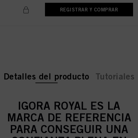
REGISTRAR Y COMPRAR
current tab:
current tab:
Detalles del producto
Tutoriales
IGORA ROYAL ES LA
MARCA DE REFERENCIA
PARA CONSEGUIR UNA