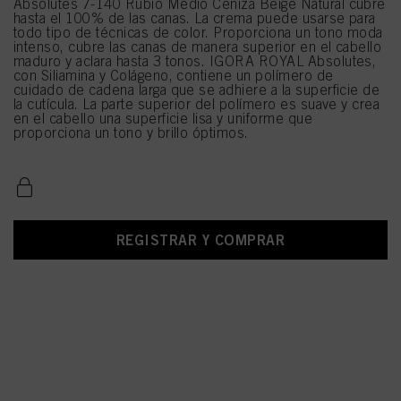
Absolutes 7-140 Rubio Medio Ceniza Beige Natural cubre
hasta el 100% de las canas. La crema puede usarse para
todo tipo de técnicas de color. Proporciona un tono moda
intenso, cubre las canas de manera superior en el cabello
maduro y aclara hasta 3 tonos. IGORA ROYAL Absolutes,
con Siliamina y Colágeno, contiene un polímero de
cuidado de cadena larga que se adhiere a la superficie de
la cutícula. La parte superior del polímero es suave y crea
en el cabello una superficie lisa y uniforme que
proporciona un tono y brillo óptimos.
REGISTRAR Y COMPRAR