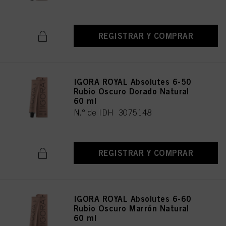
REGISTRAR Y COMPRAR
IGORA ROYAL Absolutes 6-50
Rubio Oscuro Dorado Natural
60 ml
N.º de IDH 3075148
REGISTRAR Y COMPRAR
IGORA ROYAL Absolutes 6-60
Rubio Oscuro Marrón Natural
60 ml