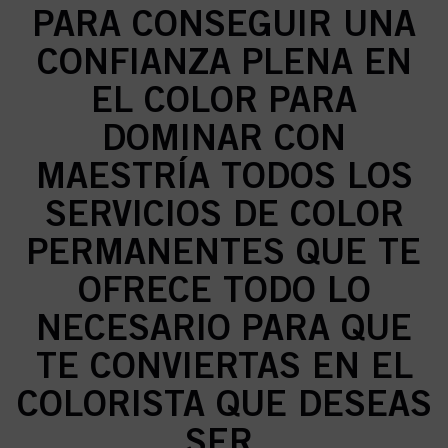
PARA CONSEGUIR UNA
CONFIANZA PLENA EN
EL COLOR PARA
DOMINAR CON
MAESTRÍA TODOS LOS
SERVICIOS DE COLOR
PERMANENTES QUE TE
OFRECE TODO LO
NECESARIO PARA QUE
TE CONVIERTAS EN EL
COLORISTA QUE DESEAS
SER.