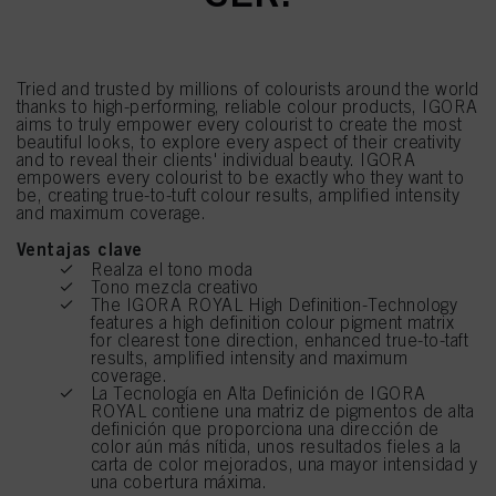
Tried and trusted by millions of colourists around the world
thanks to high-performing, reliable colour products, IGORA
aims to truly empower every colourist to create the most
beautiful looks, to explore every aspect of their creativity
and to reveal their clients' individual beauty. IGORA
empowers every colourist to be exactly who they want to
be, creating true-to-tuft colour results, amplified intensity
and maximum coverage.
Ventajas clave
Realza el tono moda
Tono mezcla creativo
The IGORA ROYAL High Definition-Technology
features a high definition colour pigment matrix
for clearest tone direction, enhanced true-to-taft
results, amplified intensity and maximum
coverage.
La Tecnología en Alta Definición de IGORA
ROYAL contiene una matriz de pigmentos de alta
definición que proporciona una dirección de
color aún más nítida, unos resultados fieles a la
carta de color mejorados, una mayor intensidad y
una cobertura máxima.