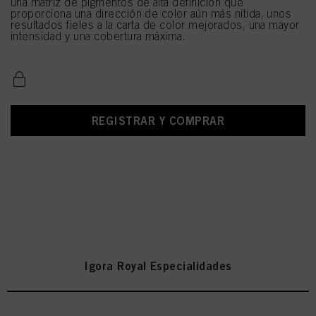
una matriz de pigmentos de alta definición que
proporciona una dirección de color aún más nítida, unos
resultados fieles a la carta de color mejorados, una mayor
intensidad y una cobertura máxima.
REGISTRAR Y COMPRAR
Igora Royal Especialidades