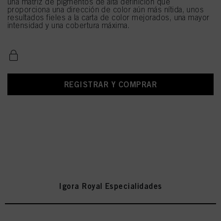
una matriz de pigmentos de alta definición que
proporciona una dirección de color aún más nítida, unos
resultados fieles a la carta de color mejorados, una mayor
intensidad y una cobertura máxima.
REGISTRAR Y COMPRAR
Igora Royal Especialidades