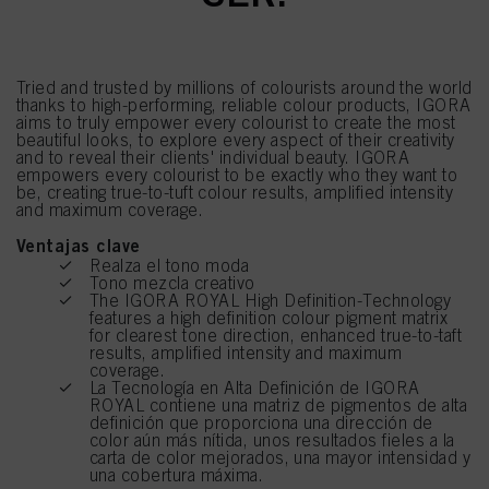
Tried and trusted by millions of colourists around the world
thanks to high-performing, reliable colour products, IGORA
aims to truly empower every colourist to create the most
beautiful looks, to explore every aspect of their creativity
and to reveal their clients' individual beauty. IGORA
empowers every colourist to be exactly who they want to
be, creating true-to-tuft colour results, amplified intensity
and maximum coverage.
Ventajas clave
Realza el tono moda
Tono mezcla creativo
The IGORA ROYAL High Definition-Technology
features a high definition colour pigment matrix
for clearest tone direction, enhanced true-to-taft
results, amplified intensity and maximum
coverage.
La Tecnología en Alta Definición de IGORA
ROYAL contiene una matriz de pigmentos de alta
definición que proporciona una dirección de
color aún más nítida, unos resultados fieles a la
carta de color mejorados, una mayor intensidad y
una cobertura máxima.