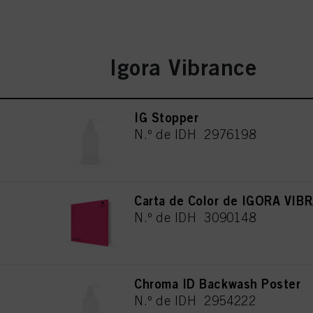
Igora Vibrance
IG Stopper
N.º de IDH 2976198
Carta de Color de IGORA VIB
N.º de IDH 3090148
Chroma ID Backwash Poster
N.º de IDH 2954222