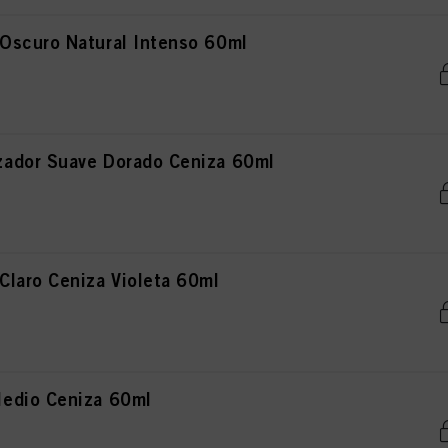
Oscuro Natural Intenso 60ml
ador Suave Dorado Ceniza 60ml
laro Ceniza Violeta 60ml
edio Ceniza 60ml