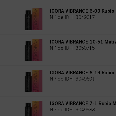
IGORA VIBRANCE 6-00 Rubio 
N.º de IDH 3049017
IGORA VIBRANCE 10-51 Matiz
N.º de IDH 3050715
IGORA VIBRANCE 8-19 Rubio C
N.º de IDH 3049601
IGORA VIBRANCE 7-1 Rubio M
N.º de IDH 3049588