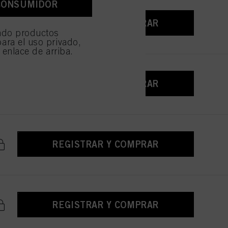
CONSUMIDOR
e sean técnicamente
REGISTRAR Y COMPRAR
ndo productos
ara el uso privado,
l enlace de arriba.
REGISTRAR Y COMPRAR
REGISTRAR Y COMPRAR
REGISTRAR Y COMPRAR