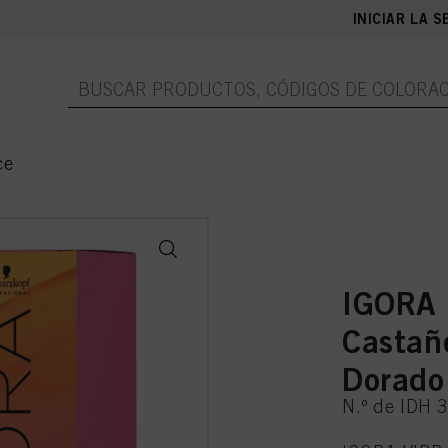
INICIAR LA S
ce
IGORA
Castañ
Dorado
N.º de IDH 