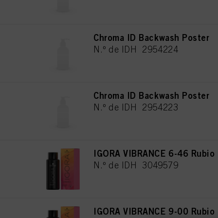
Chroma ID Backwash Poster
N.º de IDH 2954224
Chroma ID Backwash Poster
N.º de IDH 2954223
IGORA VIBRANCE 6-46 Rubio 
N.º de IDH 3049579
IGORA VIBRANCE 9-00 Rubio M