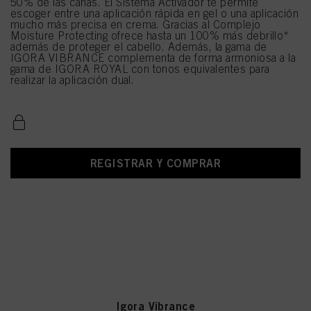
50% de las canas. El Sistema Activador te permite
escoger entre una aplicación rápida en gel o una aplicación
mucho más precisa en crema. Gracias al Complejo
Moisture Protecting ofrece hasta un 100% más debrillo*
además de proteger el cabello. Además, la gama de
IGORA VIBRANCE complementa de forma armoniosa a la
gama de IGORA ROYAL con tonos equivalentes para
realizar la aplicación dual.
REGISTRAR Y COMPRAR
Igora Vibrance