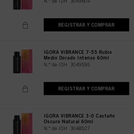
N.º de IDH 3049604
REGISTRAR Y COMPRAR
IGORA VIBRANCE 7-55 Rubio
Medio Dorado Intenso 60ml
N.º de IDH 3049595
REGISTRAR Y COMPRAR
IGORA VIBRANCE 3-0 Castaño
Oscuro Natural 60ml
N.º de IDH 3048527