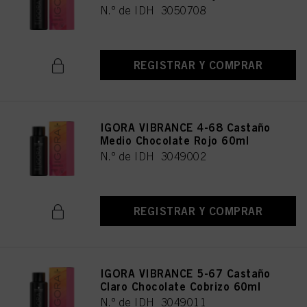
N.º de IDH 3050708
REGISTRAR Y COMPRAR
IGORA VIBRANCE 4-68 Castaño
Medio Chocolate Rojo 60ml
N.º de IDH 3049002
REGISTRAR Y COMPRAR
IGORA VIBRANCE 5-67 Castaño
Claro Chocolate Cobrizo 60ml
N.º de IDH 3049011