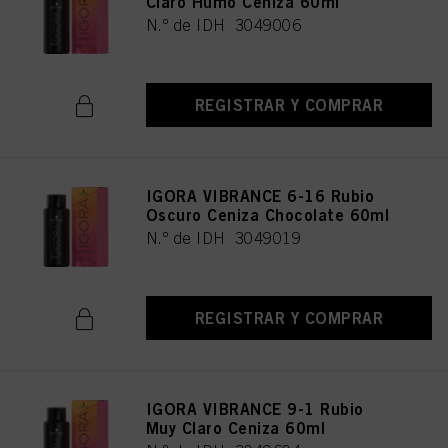
Claro Humo Ceniza 60ml
N.º de IDH 3049006
REGISTRAR Y COMPRAR
IGORA VIBRANCE 6-16 Rubio
Oscuro Ceniza Chocolate 60ml
N.º de IDH 3049019
REGISTRAR Y COMPRAR
IGORA VIBRANCE 9-1 Rubio
Muy Claro Ceniza 60ml