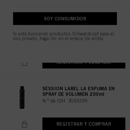
REGISTRAR Y COMPRAR
SOY CONSUMIDOR
SESSION LABEL LA GELATINA
150ml
Si está buscando productos Schwarzkopf para el
uso privado, haga clic en el enlace de arriba.
N.º de IDH 3063250
REGISTRAR Y COMPRAR
SESSION LABEL LA ESPUMA EN
SPRAY DE VOLUMEN 200ml
N.º de IDH 3063239
REGISTRAR Y COMPRAR