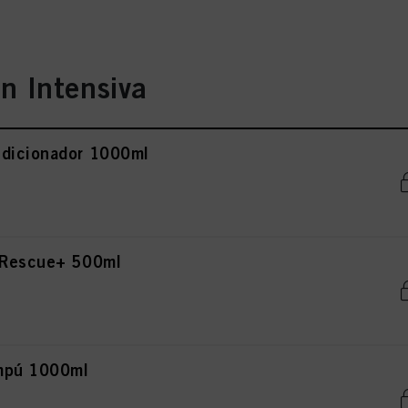
n Intensiva
ndicionador 1000ml
r Rescue+ 500ml
mpú 1000ml