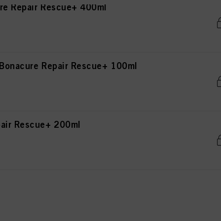
re Repair Rescue+ 400ml
 Bonacure Repair Rescue+ 100ml
pair Rescue+ 200ml