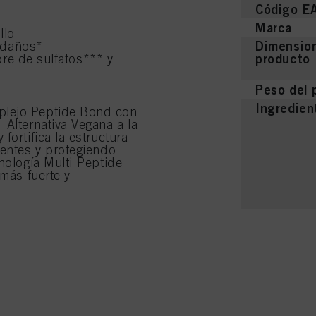
Código E
Marca
llo
Dimension
 daños*
producto
re de sulfatos*** y
Peso del 
Ingredien
plejo Peptide Bond con
 Alternativa Vegana a la
fortifica la estructura
tentes y protegiendo
nología Multi-Peptide
 más fuerte y