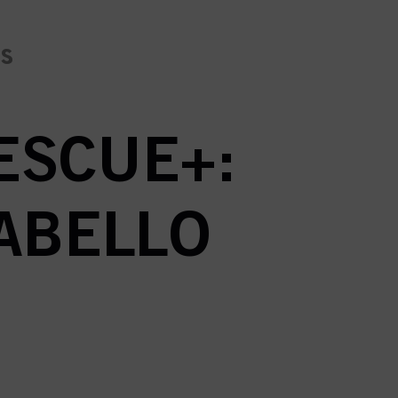
es
ESCUE+:
ABELLO