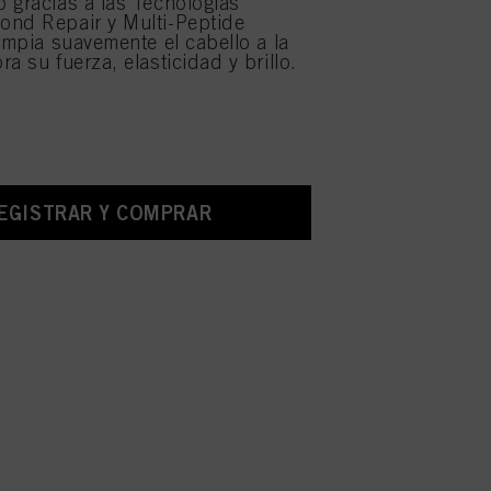
 gracias a las Tecnologías
ond Repair y Multi-Peptide
limpia suavemente el cabello a la
a su fuerza, elasticidad y brillo.
EGISTRAR Y COMPRAR