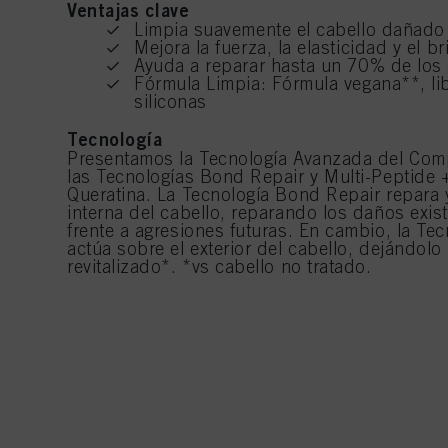
Ventajas clave
Limpia suavemente el cabello dañado
Mejora la fuerza, la elasticidad y el bri
Ayuda a reparar hasta un 70% de los
Fórmula Limpia: Fórmula vegana**, lib
siliconas
Tecnología
Presentamos la Tecnología Avanzada del Com
las Tecnologías Bond Repair y Multi-Peptide +
Queratina. La Tecnología Bond Repair repara y 
interna del cabello, reparando los daños exis
frente a agresiones futuras. En cambio, la Tec
actúa sobre el exterior del cabello, dejándolo
revitalizado*. *vs cabello no tratado.