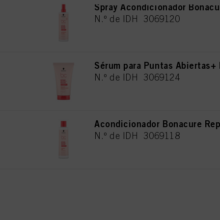
Spray Acondicionador Bonacu
N.º de IDH 3069120
Sérum para Puntas Abiertas+
N.º de IDH 3069124
Acondicionador Bonacure Re
N.º de IDH 3069118