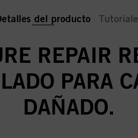
urrent tab:
urrent tab:
etalles del producto
Tutorial
RE REPAIR R
LADO PARA C
DAÑADO.