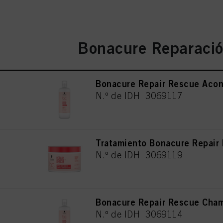
Bonacure Reparació
Bonacure Repair Rescue Aco
N.º de IDH 3069117
Tratamiento Bonacure Repai
N.º de IDH 3069119
Bonacure Repair Rescue Cha
N.º de IDH 3069114