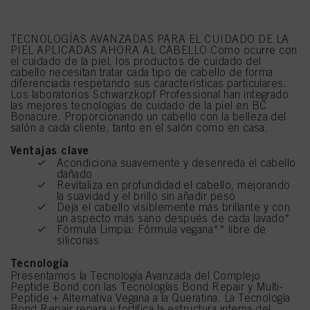
TECNOLOGÍAS AVANZADAS PARA EL CUIDADO DE LA
PIEL APLICADAS AHORA AL CABELLO Como ocurre con
el cuidado de la piel, los productos de cuidado del
cabello necesitan tratar cada tipo de cabello de forma
diferenciada respetando sus características particulares.
Los laboratorios Schwarzkopf Professional han integrado
las mejores tecnologías de cuidado de la piel en BC
Bonacure. Proporcionando un cabello con la belleza del
salón a cada cliente, tanto en el salón como en casa.
Ventajas clave
Acondiciona suavemente y desenreda el cabello
dañado
Revitaliza en profundidad el cabello, mejorando
la suavidad y el brillo sin añadir peso
Deja el cabello visiblemente más brillante y con
un aspecto más sano después de cada lavado*
Fórmula Limpia: Fórmula vegana** libre de
siliconas
Tecnología
Presentamos la Tecnología Avanzada del Complejo
Peptide Bond con las Tecnologías Bond Repair y Multi-
Peptide + Alternativa Vegana a la Queratina. La Tecnología
Bond Repair repara y fortifica la estructura interna del