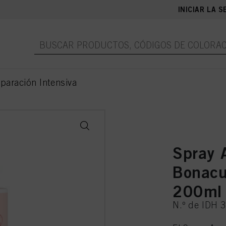
INICIAR LA S
paración Intensiva
Spray 
Bonacu
200ml
N.º de IDH 