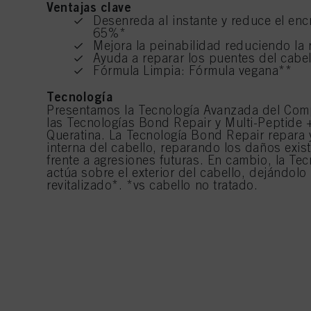
Ventajas clave
Desenreda al instante y reduce el en
65%*
Mejora la peinabilidad reduciendo la
Ayuda a reparar los puentes del cabe
Fórmula Limpia: Fórmula vegana**
Tecnología
Presentamos la Tecnología Avanzada del Com
las Tecnologías Bond Repair y Multi-Peptide +
Queratina. La Tecnología Bond Repair repara y 
interna del cabello, reparando los daños exis
frente a agresiones futuras. En cambio, la Tec
actúa sobre el exterior del cabello, dejándolo
revitalizado*. *vs cabello no tratado.