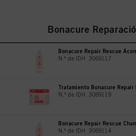
Bonacure Reparació
Bonacure Repair Rescue Aco
N.º de IDH 3069117
Tratamiento Bonacure Repai
N.º de IDH 3069119
Bonacure Repair Rescue Cha
N.º de IDH 3069114