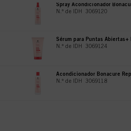
Spray Acondicionador Bonacu
N.º de IDH 3069120
Sérum para Puntas Abiertas+
N.º de IDH 3069124
Acondicionador Bonacure Re
N.º de IDH 3069118