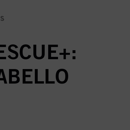
es
ESCUE+:
ABELLO