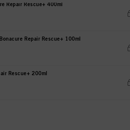
re Repair Rescue+ 400ml
 Bonacure Repair Rescue+ 100ml
pair Rescue+ 200ml