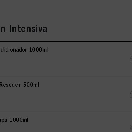
n Intensiva
ndicionador 1000ml
r Rescue+ 500ml
mpú 1000ml