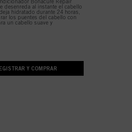
ondicionador Bonacure Repair
 desenreda al instante el cabello
deja hidratado durante 24 horas,
rar los puentes del cabello con
ra un cabello suave y
EGISTRAR Y COMPRAR