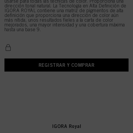
usarse para todas las técnicas de color. Proporciona una
dirección tonal natural. La Tecnología en Alta Definición de
IGORA ROYAL contiene una matriz de pigmentos de alta
definición que proporciona una dirección de color aún
más nítida, unos resultados fieles a la carta de color
mejorados, una mayor intensidad y una cobertura máxima
hasta una base 9.
REGISTRAR Y COMPRAR
IGORA Royal