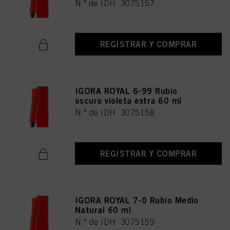
N.º de IDH 3075157
REGISTRAR Y COMPRAR
IGORA ROYAL 6-99 Rubio
oscuro violeta extra 60 ml
N.º de IDH 3075158
REGISTRAR Y COMPRAR
IGORA ROYAL 7-0 Rubio Medio
Natural 60 ml
N.º de IDH 3075159