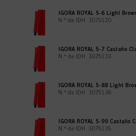
IGORA ROYAL 5-6 Light Brow
N.º de IDH 3075120
IGORA ROYAL 5-7 Castaño Cla
N.º de IDH 3075133
IGORA ROYAL 5-88 Light Brow
N.º de IDH 3075136
IGORA ROYAL 5-99 Castaño Cl
N.º de IDH 3075135