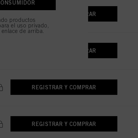
CONSUMIDOR
e sean técnicamente
REGISTRAR Y COMPRAR
ndo productos
ara el uso privado,
l enlace de arriba.
REGISTRAR Y COMPRAR
REGISTRAR Y COMPRAR
REGISTRAR Y COMPRAR