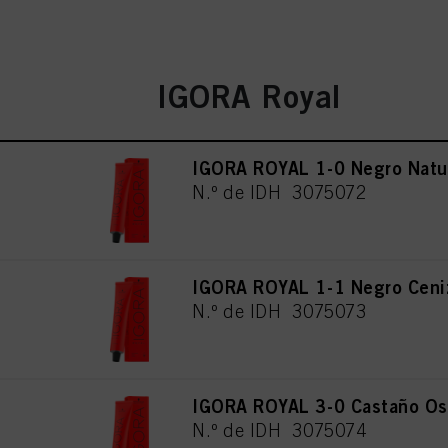
IGORA Royal
IGORA ROYAL 1-0 Negro Natu
N.º de IDH 3075072
IGORA ROYAL 1-1 Negro Ceni
N.º de IDH 3075073
IGORA ROYAL 3-0 Castaño Osc
N.º de IDH 3075074