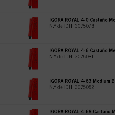
IGORA ROYAL 4-0 Castaño Med
N.º de IDH 3075078
IGORA ROYAL 4-6 Castaño Me
N.º de IDH 3075081
IGORA ROYAL 4-63 Medium Br
N.º de IDH 3075082
IGORA ROYAL 4-68 Castaño M