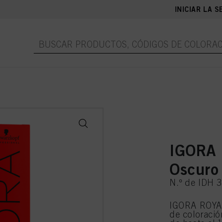
INICIAR LA S
IGORA 
Oscuro
N.º de IDH 
IGORA ROYAL
de coloraci