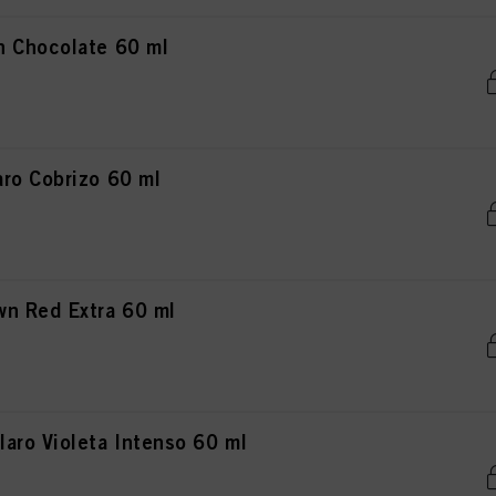
n Chocolate 60 ml
ro Cobrizo 60 ml
n Red Extra 60 ml
aro Violeta Intenso 60 ml