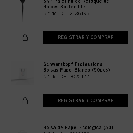
SKP Paletina de Retoque de
Raíces Sostenible
N.º de IDH 2686195
REGISTRAR Y COMPRAR
Schwarzkopf Professional
Bolsas Papel Blanco (50pcs)
N.º de IDH 3020177
REGISTRAR Y COMPRAR
Bolsa de Papel Ecológica (50)