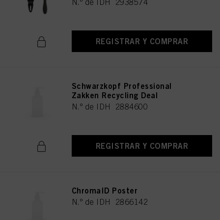
N.º de IDH 2938574
REGISTRAR Y COMPRAR
Schwarzkopf Professional
Zakken Recycling Deal
N.º de IDH 2884600
REGISTRAR Y COMPRAR
ChromaID Poster
N.º de IDH 2866142