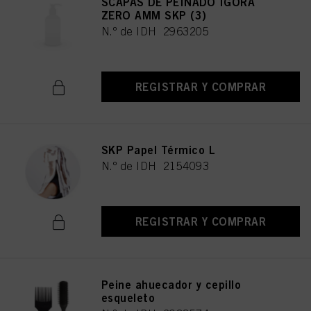
SCAPAS DE PEINADO IGORA
ZERO AMM SKP (3)
N.º de IDH 2963205
REGISTRAR Y COMPRAR
SKP Papel Térmico L
N.º de IDH 2154093
REGISTRAR Y COMPRAR
Peine ahuecador y cepillo
esqueleto