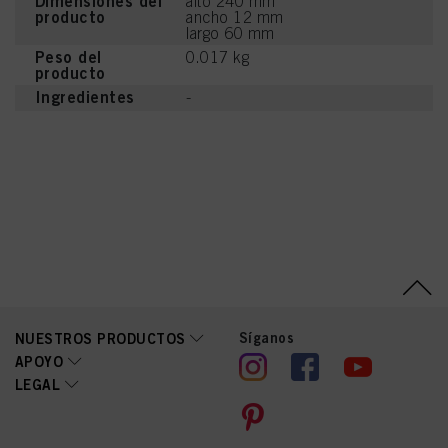
Dimensiones del
alto 240 mm
producto
ancho 12 mm
largo 60 mm
Peso del
0.017 kg
producto
Ingredientes
-
Síganos
NUESTROS PRODUCTOS
APOYO
LEGAL