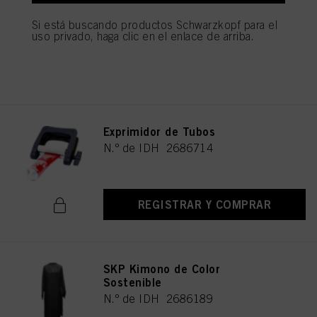
N.º de IDH 1271264
Si está buscando productos Schwarzkopf para el
uso privado, haga clic en el enlace de arriba.
REGISTRAR Y COMPRAR
Exprimidor de Tubos
N.º de IDH 2686714
REGISTRAR Y COMPRAR
SKP Kimono de Color
Sostenible
N.º de IDH 2686189