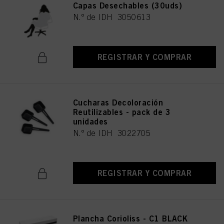
Capas Desechables (30uds)
N.º de IDH 3050613
REGISTRAR Y COMPRAR
Cucharas Decoloración
Reutilizables - pack de 3
unidades
N.º de IDH 3022705
REGISTRAR Y COMPRAR
Plancha Corioliss - C1 BLACK