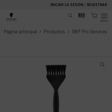
text.skipToContent
text.skipToNavigation
INICIAR LA SESIÓN
|
REGISTRAR
MENÚ
Página principal
Productos
SKP Pro Services
current page