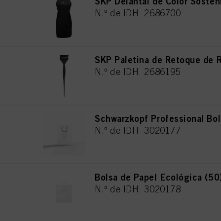
SKP Delantal de Color Sosten
N.º de IDH 2686700
SKP Paletina de Retoque de R
N.º de IDH 2686195
Schwarzkopf Professional Bol
N.º de IDH 3020177
Bolsa de Papel Ecológica (50
N.º de IDH 3020178