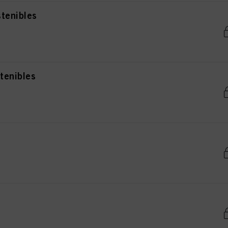
stenibles
tenibles