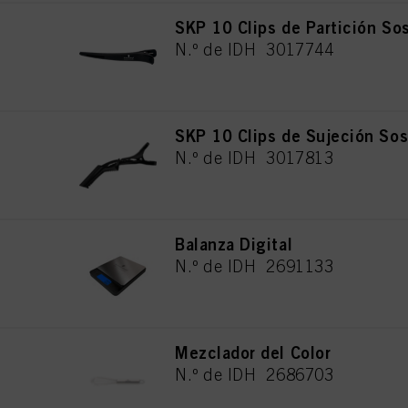
SKP 10 Clips de Partición So
N.º de IDH 3017744
SKP 10 Clips de Sujeción Sos
N.º de IDH 3017813
Balanza Digital
N.º de IDH 2691133
Mezclador del Color
N.º de IDH 2686703