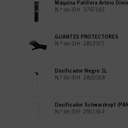
Máquina Patillera Artero Divin
N.º de IDH 2767162
GUANTES PROTECTORES
N.º de IDH 2812377
Dosificador Negro 1L
N.º de IDH 2820058
Dosificador Schwarzkopf (P
N.º de IDH 2911914