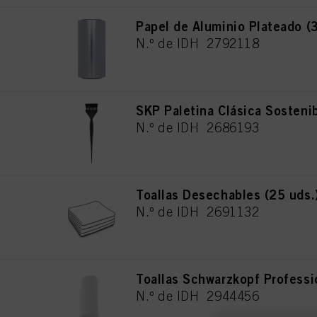
Papel de Aluminio Plateado 
N.º de IDH 2792118
SKP Paletina Clásica Sosteni
N.º de IDH 2686193
Toallas Desechables (25 uds.
N.º de IDH 2691132
Toallas Schwarzkopf Professi
N.º de IDH 2944456