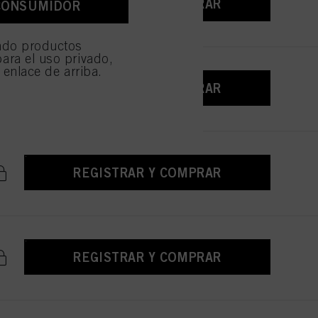
REGISTRAR Y COMPRAR
CONSUMIDOR
e sean técnicamente
ndo productos
ara el uso privado,
l enlace de arriba.
REGISTRAR Y COMPRAR
REGISTRAR Y COMPRAR
REGISTRAR Y COMPRAR