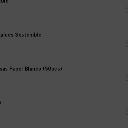
ible
aíces Sostenible
sas Papel Blanco (50pcs)
)