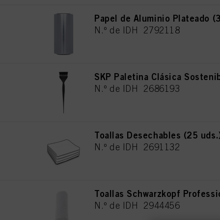
Papel de Aluminio Plateado 
N.º de IDH 2792118
SKP Paletina Clásica Sosteni
N.º de IDH 2686193
Toallas Desechables (25 uds.
N.º de IDH 2691132
Toallas Schwarzkopf Professi
N.º de IDH 2944456