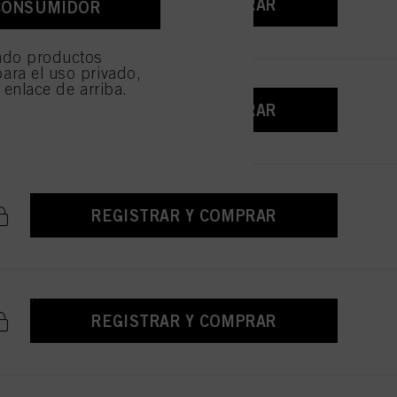
REGISTRAR Y COMPRAR
CONSUMIDOR
e sean técnicamente
ndo productos
ara el uso privado,
l enlace de arriba.
REGISTRAR Y COMPRAR
REGISTRAR Y COMPRAR
REGISTRAR Y COMPRAR