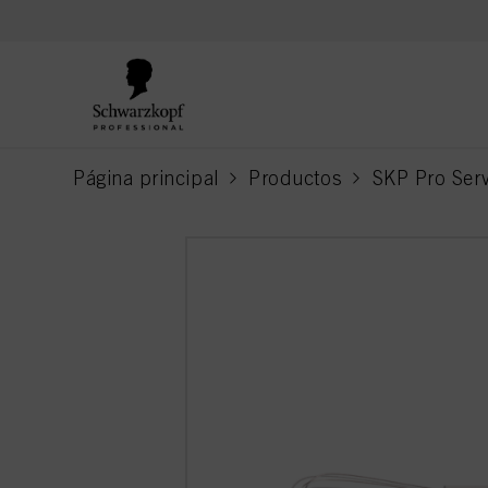
text.skipToContent
text.skipToNavigation
Página principal
Productos
SKP Pro Serv
current page