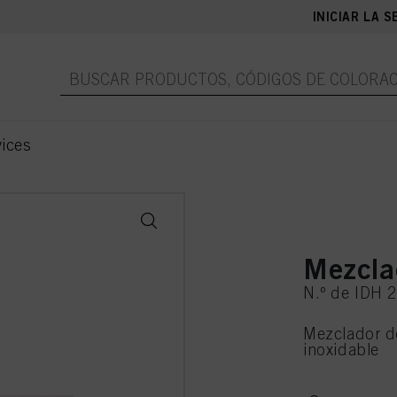
INICIAR LA S
ices
Mezcla
N.º de IDH 
Mezclador de
inoxidable