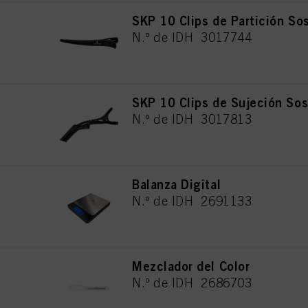
SKP 10 Clips de Partición So
N.º de IDH 3017744
SKP 10 Clips de Sujeción Sos
N.º de IDH 3017813
Balanza Digital
N.º de IDH 2691133
Mezclador del Color
N.º de IDH 2686703