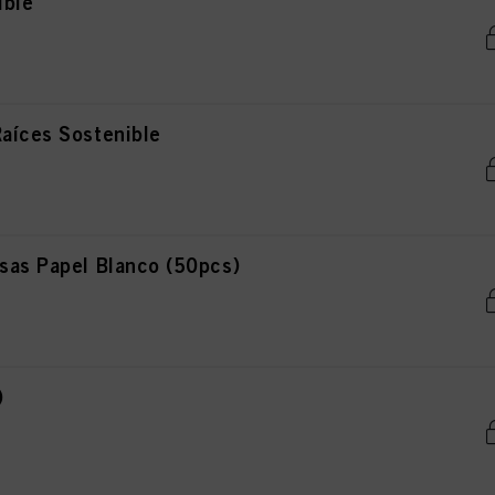
ible
aíces Sostenible
sas Papel Blanco (50pcs)
)