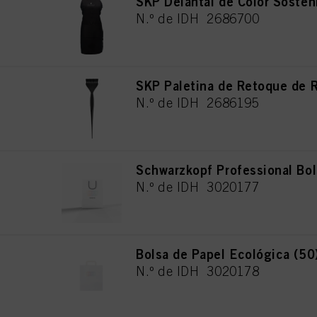
SKP Delantal de Color Sosten
N.º de IDH 2686700
SKP Paletina de Retoque de R
N.º de IDH 2686195
Schwarzkopf Professional Bol
N.º de IDH 3020177
Bolsa de Papel Ecológica (50
N.º de IDH 3020178