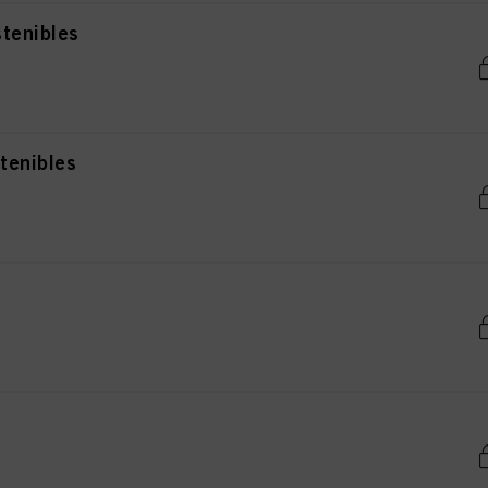
stenibles
tenibles