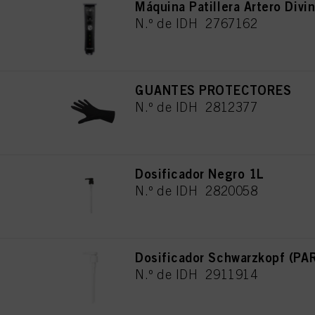
Máquina Patillera Artero Divin
N.º de IDH 2767162
GUANTES PROTECTORES
N.º de IDH 2812377
Dosificador Negro 1L
N.º de IDH 2820058
Dosificador Schwarzkopf (P
N.º de IDH 2911914