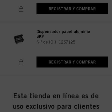
REGISTRAR Y COMPRAR
Dispensador papel aluminio
SKP
N.º de IDH 1267125
REGISTRAR Y COMPRAR
SKP Espejo Goma Eva
N.º de IDH 2687032
Esta tienda en línea es de
uso exclusivo para clientes
REGISTRAR Y COMPRAR