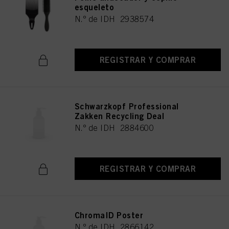
esqueleto
N.º de IDH 2938574
REGISTRAR Y COMPRAR
Schwarzkopf Professional
Zakken Recycling Deal
N.º de IDH 2884600
REGISTRAR Y COMPRAR
ChromaID Poster
N.º de IDH 2866142