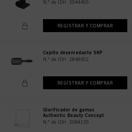
N.º de IDH 2944455
REGISTRAR Y COMPRAR
Cepillo desenredante SKP
N.º de IDH 2848652
REGISTRAR Y COMPRAR
Glorificador de gamas
Authentic Beauty Concept
N.º de IDH 2984139