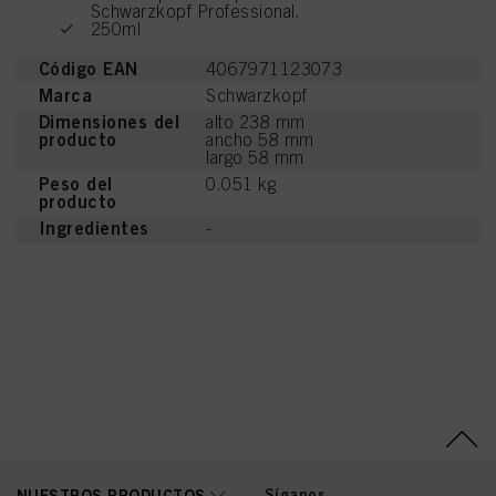
Schwarzkopf Professional.
250ml
Código EAN
4067971123073
Marca
Schwarzkopf
Dimensiones del
alto 238 mm
producto
ancho 58 mm
largo 58 mm
Peso del
0.051 kg
producto
Ingredientes
-
Síganos
NUESTROS PRODUCTOS