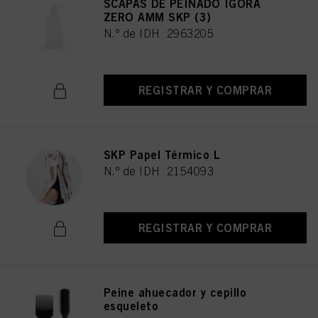
SCAPAS DE PEINADO IGORA
ZERO AMM SKP (3)
N.º de IDH 2963205
REGISTRAR Y COMPRAR
SKP Papel Térmico L
N.º de IDH 2154093
REGISTRAR Y COMPRAR
Peine ahuecador y cepillo
esqueleto