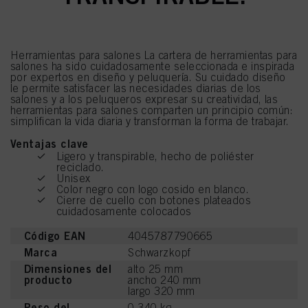
Herramientas para salones La cartera de herramientas para
salones ha sido cuidadosamente seleccionada e inspirada
por expertos en diseño y peluquería. Su cuidado diseño
le permite satisfacer las necesidades diarias de los
salones y a los peluqueros expresar su creatividad, las
herramientas para salones comparten un principio común:
simplifican la vida diaria y transforman la forma de trabajar.
Ventajas clave
Ligero y transpirable, hecho de poliéster
reciclado.
Unisex
Color negro con logo cosido en blanco.
Cierre de cuello con botones plateados
cuidadosamente colocados
Código EAN
4045787790665
Marca
Schwarzkopf
Dimensiones del
alto 25 mm
producto
ancho 240 mm
largo 320 mm
Peso del
0.340 kg