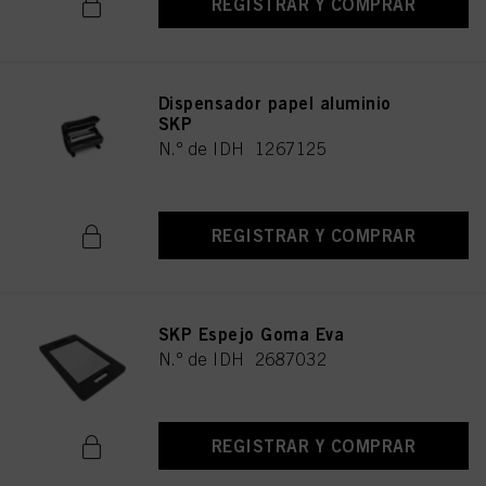
REGISTRAR Y COMPRAR
utilizarán las cookies que sean técnicamente necesarias para proporcionarle
este sitio web .
Dispensador papel aluminio
SKP
N.º de IDH 1267125
REGISTRAR Y COMPRAR
SKP Espejo Goma Eva
N.º de IDH 2687032
REGISTRAR Y COMPRAR