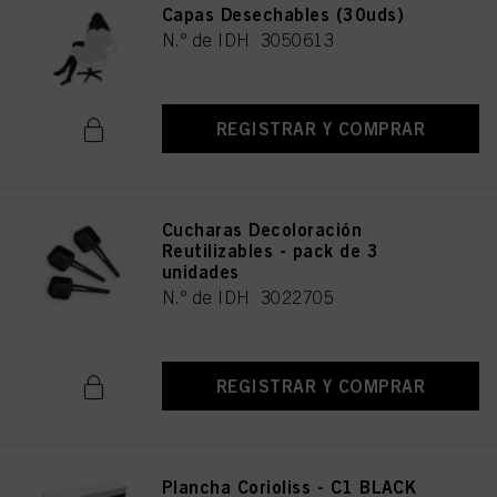
Capas Desechables (30uds)
N.º de IDH 3050613
REGISTRAR Y COMPRAR
Cucharas Decoloración
Reutilizables - pack de 3
unidades
N.º de IDH 3022705
REGISTRAR Y COMPRAR
Plancha Corioliss - C1 BLACK