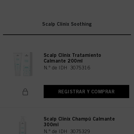
Scalp Clinix Soothing
Scalp Clinix Tratamiento
Calmante 200ml
N.º de IDH 3075316
REGISTRAR Y COMPRAR
Scalp Clinix Champú Calmante
300ml
N.º de IDH 3075329