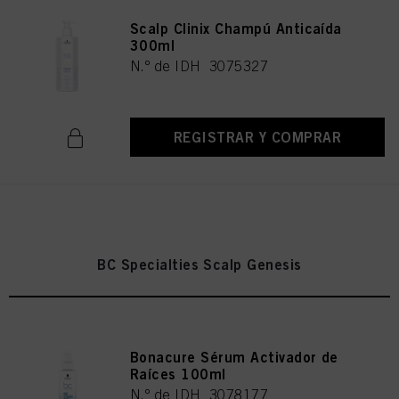
Scalp Clinix Champú Anticaída
300ml
N.º de IDH 3075327
REGISTRAR Y COMPRAR
BC Specialties Scalp Genesis
Bonacure Sérum Activador de
Raíces 100ml
N.º de IDH 3078177