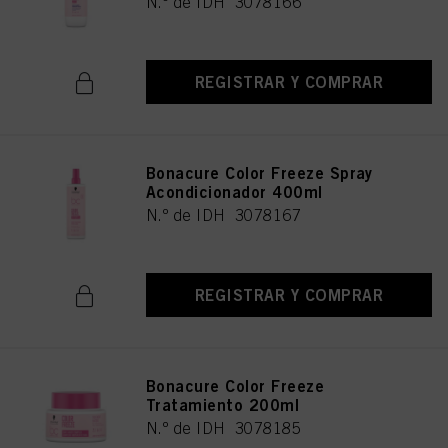
N.º de IDH 3078166
REGISTRAR Y COMPRAR
Bonacure Color Freeze Spray
Acondicionador 400ml
N.º de IDH 3078167
REGISTRAR Y COMPRAR
Bonacure Color Freeze
Tratamiento 200ml
N.º de IDH 3078185